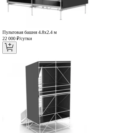
Пультовая башня 4.8х2.4 м
22 000
₽/сутки