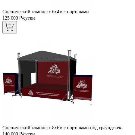
Сценический комплекс 6х4м с порталами
125 000
₽/сутки
Сценический комплекс 8х6м с порталами под граундстек
140 000
₽/сутки