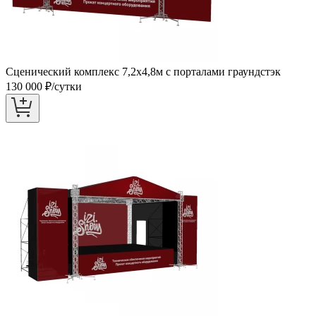
Сценический комплекс 7,2х4,8м с порталами граундстэк
130 000
₽/сутки