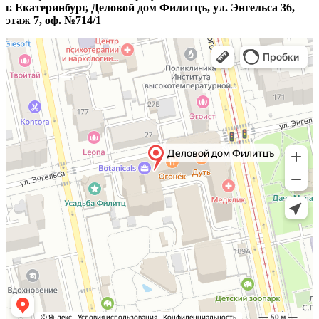
г. Екатеринбург, Деловой дом Филитцъ, ул. Энгельса 36,
этаж 7, оф. №714/1