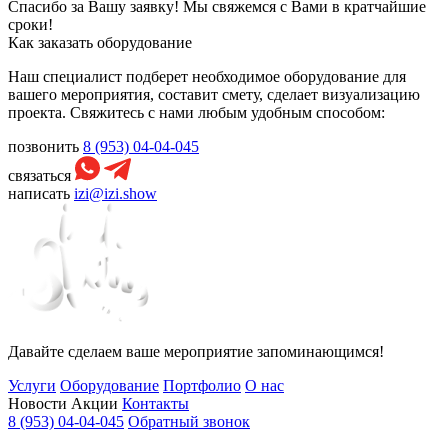
Спасибо за Вашу заявку! Мы свяжемся с Вами в кратчайшие
сроки!
Как заказать оборудование
Наш специалист подберет необходимое оборудование для
вашего мероприятия, составит смету, сделает визуализацию
проекта. Свяжитесь с нами любым удобным способом:
позвонить
8 (953) 04-04-045
связаться
написать
izi@izi.show
Давайте сделаем ваше мероприятие запоминающимся!
Услуги
Оборудование
Портфолио
О нас
Новости
Акции
Контакты
8 (953) 04-04-045
Обратный звонок