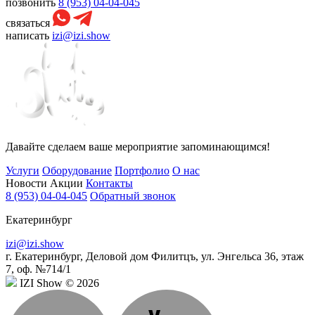
позвонить
8 (953) 04-04-045
связаться
написать
izi@izi.show
Давайте сделаем ваше мероприятие запоминающимся!
Услуги
Оборудование
Портфолио
О нас
Новости
Акции
Контакты
8 (953) 04-04-045
Обратный звонок
Екатеринбург
izi@izi.show
г. Екатеринбург, Деловой дом Филитцъ, ул. Энгельса 36, этаж
7, оф. №714/1
IZI Show © 2026