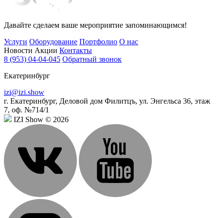
Давайте сделаем ваше мероприятие запоминающимся!
Услуги
Оборудование
Портфолио
О нас
Новости
Акции
Контакты
8 (953) 04-04-045
Обратный звонок
Екатеринбург
izi@izi.show
г. Екатеринбург, Деловой дом Филитцъ, ул. Энгельса 36, этаж
7, оф. №714/1
IZI Show © 2026