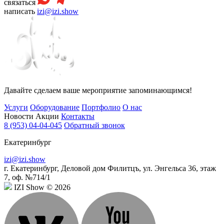
связаться
написать
izi@izi.show
Давайте сделаем ваше мероприятие запоминающимся!
Услуги
Оборудование
Портфолио
О нас
Новости
Акции
Контакты
8 (953) 04-04-045
Обратный звонок
Екатеринбург
izi@izi.show
г. Екатеринбург, Деловой дом Филитцъ, ул. Энгельса 36, этаж
7, оф. №714/1
IZI Show © 2026