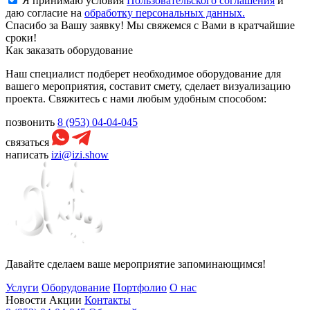
Я принимаю условия
Пользовательского соглашения
и
даю согласие на
обработку персональных данных.
Спасибо за Вашу заявку! Мы свяжемся с Вами в кратчайшие
сроки!
Как заказать оборудование
Наш специалист подберет необходимое оборудование для
вашего мероприятия, составит смету, сделает визуализацию
проекта. Свяжитесь с нами любым удобным способом:
позвонить
8 (953) 04-04-045
связаться
написать
izi@izi.show
Давайте сделаем ваше мероприятие запоминающимся!
Услуги
Оборудование
Портфолио
О нас
Новости
Акции
Контакты