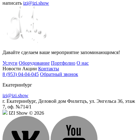
написать
izi@izi.show
Давайте сделаем ваше мероприятие запоминающимся!
Услуги
Оборудование
Портфолио
О нас
Новости
Акции
Контакты
8 (953) 04-04-045
Обратный звонок
Екатеринбург
izi@izi.show
г. Екатеринбург, Деловой дом Филитцъ, ул. Энгельса 36, этаж
7, оф. №714/1
IZI Show © 2026