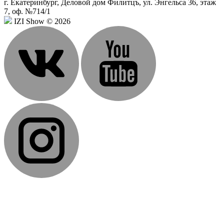
г. Екатеринбург, Деловой дом Филитцъ, ул. Энгельса 36, этаж
7, оф. №714/1
IZI Show © 2026