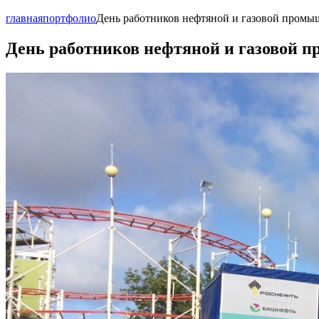
главная
портфолио
День работников нефтяной и газовой промыш
День работников нефтяной и газовой п