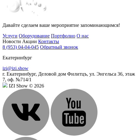
Давайте сделаем ваше мероприятие запоминающимся!
Услуги
Оборудование
Портфолио
О нас
Новости
Акции
Контакты
8 (953) 04-04-045
Обратный звонок
Екатеринбург
izi@izi.show
г. Екатеринбург, Деловой дом Филитцъ, ул. Энгельса 36, этаж
7, оф. №714/1
IZI Show © 2026